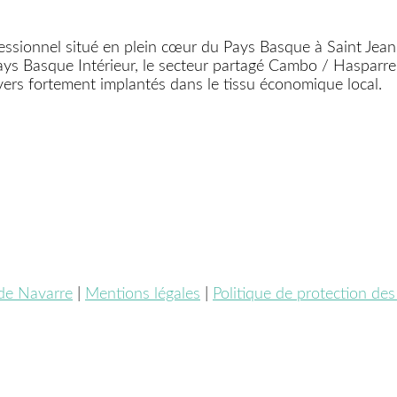
essionnel situé en plein cœur du Pays Basque à Saint Jean 
le Pays Basque Intérieur, le secteur partagé Cambo / Haspar
ers fortement implantés dans le tissu économique local.
 de Navarre
|
Mentions légales
|
Politique de protection de