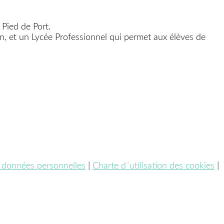
Pied de Port.
ren, et un Lycée Professionnel qui permet aux élèves de
s données personnelles
|
Charte d´utilisation des cookies
|