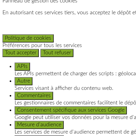
Panneau de gestion des cookies
En autorisant ces services tiers, vous acceptez le dépôt e
Politique de cookies
Préférences pour tous les services
Tout accepter
Tout refuser
APIs
Les APIs permettent de charger des scripts : géolocal
Autre
Services visant à afficher du contenu web.
Commentaires
Les gestionnaires de commentaires facilitent le dép
Consentement spécifique aux services Google
Google peut utiliser vos données pour la mesure d'
Mesure d'audience
Les services de mesure d'audience permettent de géné