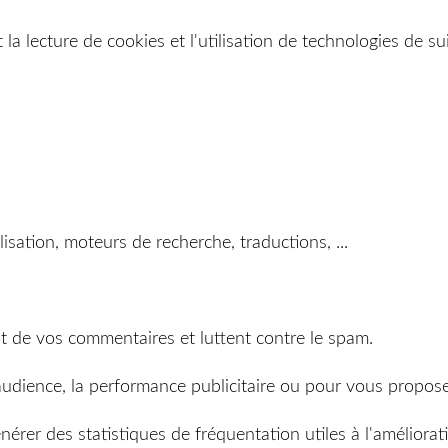
t la lecture de cookies et l'utilisation de technologies de 
isation, moteurs de recherche, traductions, ...
ôt de vos commentaires et luttent contre le spam.
audience, la performance publicitaire ou pour vous propos
rer des statistiques de fréquentation utiles à l'améliorati