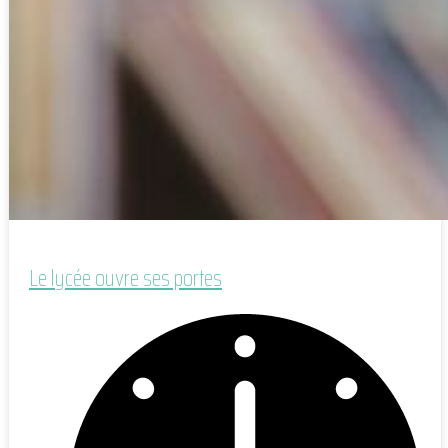
Le lycée ouvre ses portes