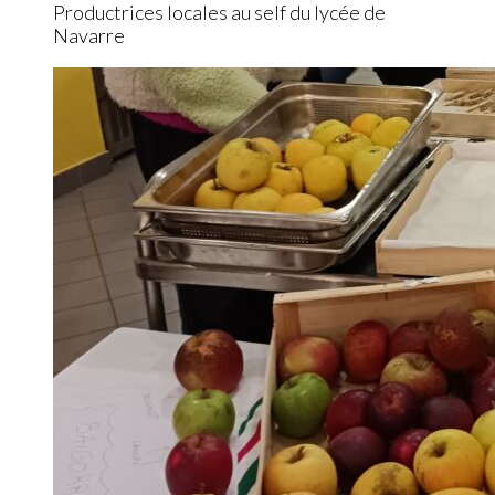
Productrices locales au self du lycée de
Navarre