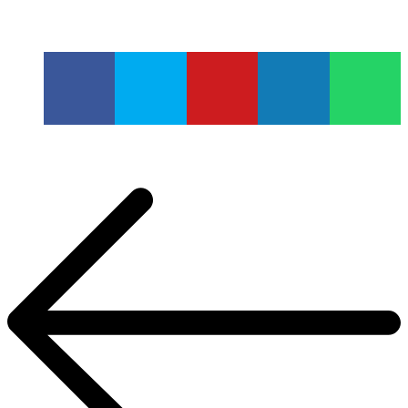
Navigation
de
l’article