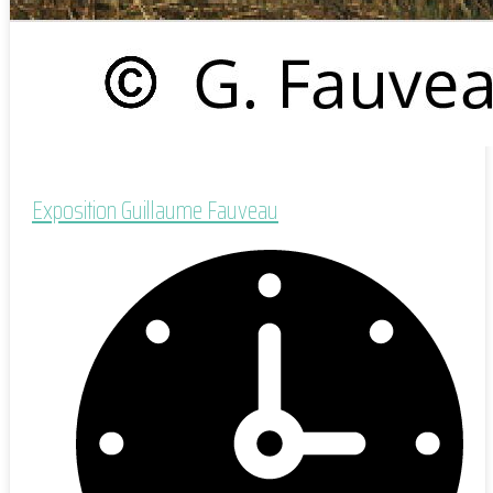
Exposition Guillaume Fauveau