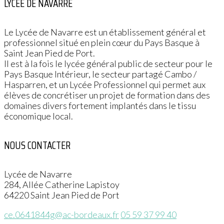
LYCÉE DE NAVARRE
Le Lycée de Navarre est un établissement général et
professionnel situé en plein cœur du Pays Basque à
Saint Jean Pied de Port.
Il est à la fois le lycée général public de secteur pour le
Pays Basque Intérieur, le secteur partagé Cambo /
Hasparren, et un Lycée Professionnel qui permet aux
élèves de concrétiser un projet de formation dans des
domaines divers fortement implantés dans le tissu
économique local.
NOUS CONTACTER
Lycée de Navarre
284, Allée Catherine Lapistoy
64220 Saint Jean Pied de Port
ce.0641844g@ac-bordeaux.fr
05 59 37 99 40