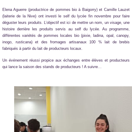
Elena Aguerre (productrice de pommes bio à Baigorry) et Camille Lauzet
(laiterie de la Nive) ont investi le self du lycée fin novembre pour faire
déguster leurs produits. L’objectif est ici de mettre un nom, un visage, une
histoire derrière les produits servis au self du lycée. Au programme,
différentes variétés de pommes locales bio (pixie, ladina, opal, canopy,
inogo, rusticana) et des fromages artisanaux 100 % lait de brebis
fabriqués à partir du lait de producteurs locaux.
Un événement réussi propice aux échanges entre élèves et producteurs
qui lance la saison des stands de producteurs ! A suivre…