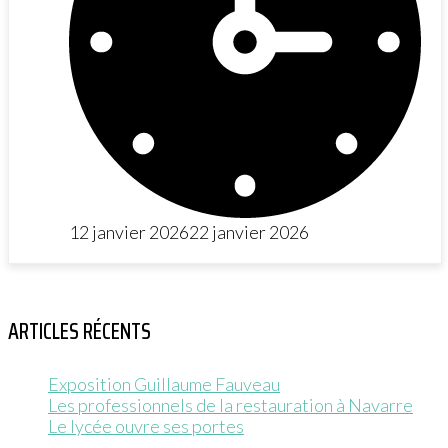
12 janvier 2026
22 janvier 2026
ARTICLES RÉCENTS
Exposition Guillaume Fauveau
Les professionnels de la restauration à Navarre
Le lycée ouvre ses portes